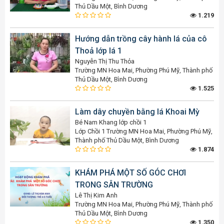
Thủ Dầu Một, Bình Dương
1.219
Hướng dẫn trồng cây hành lá của cô
Thoả lớp lá 1
Nguyễn Thị Thu Thỏa
Trường MN Hoa Mai, Phường Phú Mỹ, Thành phố
Thủ Dầu Một, Bình Dương
1.525
Làm dây chuyền bằng lá Khoai Mỳ
Bé Nam Khang lớp chồi 1
Lớp Chồi 1 Trường MN Hoa Mai, Phường Phú Mỹ,
Thành phố Thủ Dầu Một, Bình Dương
1.874
KHÁM PHÁ MỘT SỐ GÓC CHƠI
TRONG SÂN TRƯỜNG
Lê Thị Kim Anh
Trường MN Hoa Mai, Phường Phú Mỹ, Thành phố
Thủ Dầu Một, Bình Dương
1.350