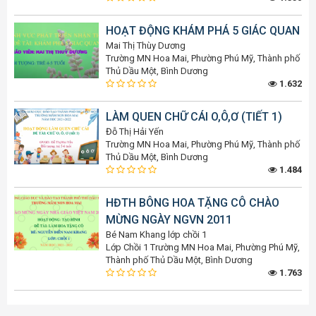
HOẠT ĐỘNG KHÁM PHÁ 5 GIÁC QUAN
Mai Thị Thùy Dương
Trường MN Hoa Mai, Phường Phú Mỹ, Thành phố
Thủ Dầu Một, Bình Dương
1.632
LÀM QUEN CHỮ CÁI O,Ô,Ơ (TIẾT 1)
Đỗ Thị Hải Yến
Trường MN Hoa Mai, Phường Phú Mỹ, Thành phố
Thủ Dầu Một, Bình Dương
1.484
HĐTH BÔNG HOA TẶNG CÔ CHÀO
MỪNG NGÀY NGVN 2011
Bé Nam Khang lớp chồi 1
Lớp Chồi 1 Trường MN Hoa Mai, Phường Phú Mỹ,
Thành phố Thủ Dầu Một, Bình Dương
1.763