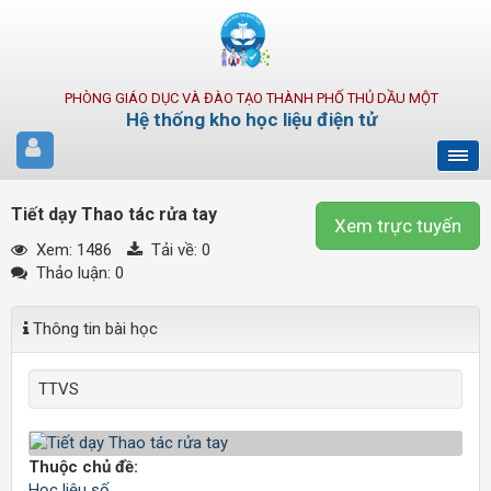
PHÒNG GIÁO DỤC VÀ ĐÀO TẠO THÀNH PHỐ THỦ DẦU MỘT
Hệ thống kho học liệu điện tử
Tiết dạy Thao tác rửa tay
Xem trực tuyến
Xem: 1486
Tải về:
0
Thảo luận: 0
Thông tin bài học
TTVS
Thuộc chủ đề:
Học liệu số