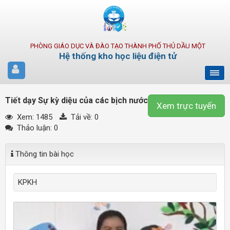
PHÒNG GIÁO DỤC VÀ ĐÀO TẠO THÀNH PHỐ THỦ DẦU MỘT
Hệ thống kho học liệu điện tử
Tiết dạy Sự kỳ diệu của các bịch nước
Xem trực tuyến
Xem: 1485
Tải về:
0
Thảo luận: 0
Thông tin bài học
KPKH