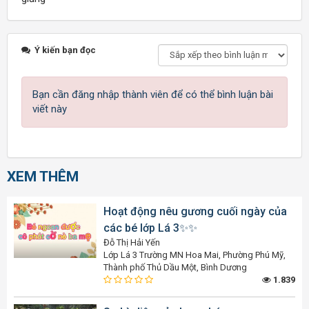
Ý kiến bạn đọc
Bạn cần đăng nhập thành viên để có thể bình luận bài
viết này
XEM THÊM
Hoạt động nêu gương cuối ngày của
các bé lớp Lá 3✨️✨️
Đỗ Thị Hải Yến
Lớp Lá 3 Trường MN Hoa Mai, Phường Phú Mỹ,
Thành phố Thủ Dầu Một, Bình Dương
1.839