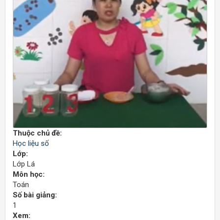
Thuộc chủ đề:
Học liệu số
Lớp:
Lớp Lá
Môn học:
Toán
Số bài giảng:
1
Xem: