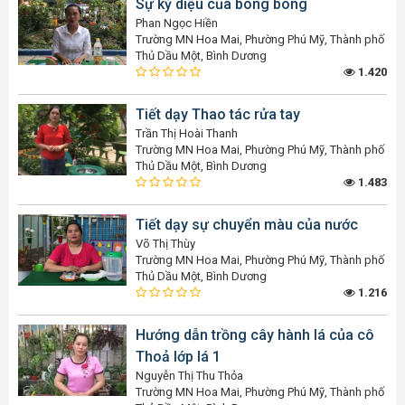
Sự kỳ diệu của bong bóng
Phan Ngọc Hiền
Trường MN Hoa Mai, Phường Phú Mỹ, Thành phố
Thủ Dầu Một, Bình Dương
1.420
Tiết dạy Thao tác rửa tay
Trần Thị Hoài Thanh
Trường MN Hoa Mai, Phường Phú Mỹ, Thành phố
Thủ Dầu Một, Bình Dương
1.483
Tiết dạy sự chuyển màu của nước
Võ Thị Thùy
Trường MN Hoa Mai, Phường Phú Mỹ, Thành phố
Thủ Dầu Một, Bình Dương
1.216
Hướng dẫn trồng cây hành lá của cô
Thoả lớp lá 1
Nguyễn Thị Thu Thỏa
Trường MN Hoa Mai, Phường Phú Mỹ, Thành phố