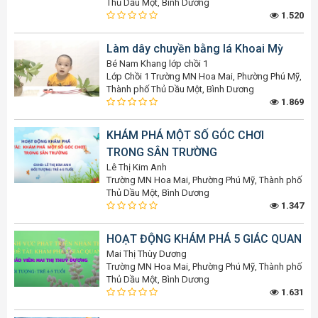
Thủ Dầu Một, Bình Dương
1.520
Làm dây chuyền bằng lá Khoai Mỳ
Bé Nam Khang lớp chồi 1
Lớp Chồi 1 Trường MN Hoa Mai, Phường Phú Mỹ,
Thành phố Thủ Dầu Một, Bình Dương
1.869
KHÁM PHÁ MỘT SỐ GÓC CHƠI
TRONG SÂN TRƯỜNG
Lê Thị Kim Anh
Trường MN Hoa Mai, Phường Phú Mỹ, Thành phố
Thủ Dầu Một, Bình Dương
1.347
HOẠT ĐỘNG KHÁM PHÁ 5 GIÁC QUAN
Mai Thị Thùy Dương
Trường MN Hoa Mai, Phường Phú Mỹ, Thành phố
Thủ Dầu Một, Bình Dương
1.631