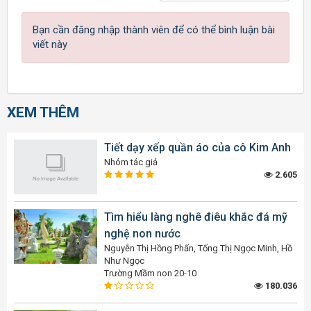
Bạn cần đăng nhập thành viên để có thể bình luận bài
viết này
XEM THÊM
Tiết dạy xếp quần áo của cô Kim Anh
Nhóm tác giả
2.605
Tìm hiểu làng nghê điêu khắc đá mỹ
nghệ non nước
Nguyễn Thị Hồng Phấn, Tống Thị Ngọc Minh, Hồ
Như Ngọc
Trường Mầm non 20-10
180.036