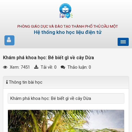
PHÒNG GIÁO DỤC VÀ ĐÀO TẠO THÀNH PHỐ THỦ DẦU MỘT
Hệ thống kho học liệu điện tử
Khám phá khoa học: Bé biết gì về cây Dừa
Xem: 7451
Tải về:
0
Thảo luận: 0
Thông tin bài học
Khám phá khoa học: Bé biết gì về cây Dừa